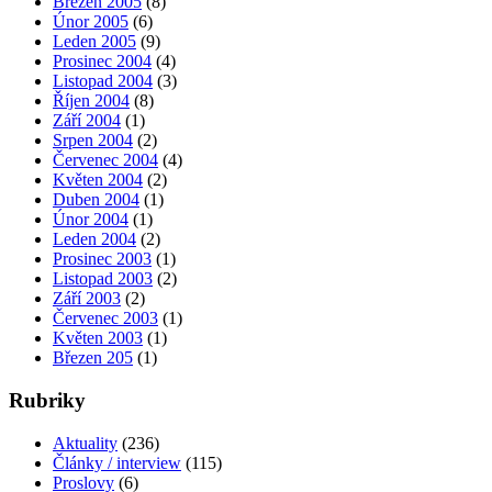
Březen 2005
(8)
Únor 2005
(6)
Leden 2005
(9)
Prosinec 2004
(4)
Listopad 2004
(3)
Říjen 2004
(8)
Září 2004
(1)
Srpen 2004
(2)
Červenec 2004
(4)
Květen 2004
(2)
Duben 2004
(1)
Únor 2004
(1)
Leden 2004
(2)
Prosinec 2003
(1)
Listopad 2003
(2)
Září 2003
(2)
Červenec 2003
(1)
Květen 2003
(1)
Březen 205
(1)
Rubriky
Aktuality
(236)
Články / interview
(115)
Proslovy
(6)