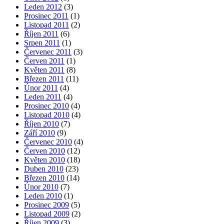
Leden 2012
(3)
Prosinec 2011
(1)
Listopad 2011
(2)
Říjen 2011
(6)
Srpen 2011
(1)
Červenec 2011
(3)
Červen 2011
(1)
Květen 2011
(8)
Březen 2011
(11)
Únor 2011
(4)
Leden 2011
(4)
Prosinec 2010
(4)
Listopad 2010
(4)
Říjen 2010
(7)
Září 2010
(9)
Červenec 2010
(4)
Červen 2010
(12)
Květen 2010
(18)
Duben 2010
(23)
Březen 2010
(14)
Únor 2010
(7)
Leden 2010
(1)
Prosinec 2009
(5)
Listopad 2009
(2)
Říjen 2009
(3)