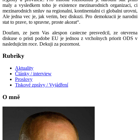
maly a vysledkem toho je existence mezinarodnich organizaci, ci
mezinarodnich smluv na regionalni, kontinentalni ci globalni urovni,
Ale jedna vec je, jak verim, bez diskuzi. Pro demokracii je narodni
stat to prave, to spravne, proste akorat“.
Doufam, ze jsem Vas alespon castecne presvedcil, ze otevrena
diskuse o pristi podobe EU je jednou z vrcholnych priorit ODS v
nasledujicim roce. Dekuji za pozornost.
Rubriky
Aktuality
Články / interview
Proslovy
Tiskové zprávy / Vyjádření
O mně