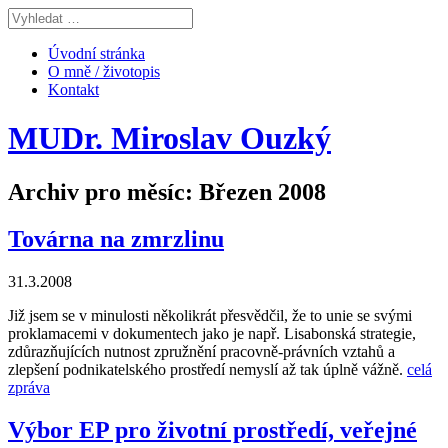
Úvodní stránka
O mně / životopis
Kontakt
MUDr. Miroslav Ouzký
Archiv pro měsíc: Březen 2008
Továrna na zmrzlinu
31.3.2008
Již jsem se v minulosti několikrát přesvědčil, že to unie se svými
proklamacemi v dokumentech jako je např. Lisabonská strategie,
zdůrazňujících nutnost zpružnění pracovně-právních vztahů a
zlepšení podnikatelského prostředí nemyslí až tak úplně vážně.
celá
zpráva
Výbor EP pro životní prostředí, veřejné