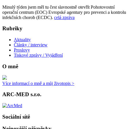
Minulý týden jsem měl tu čest slavnostně otevřít Pohotovostní
operační centrum (EOC) Evropské agentury pro prevenci a kontrolu
infekčních chorob (ECDC).
celá zpráva
Rubriky
Aktuality
Články / interview
Proslovy
Tiskové zprávy / Vyjádření
O mně
Více informací o mně a můj životopis >
ARC-MED s.r.o.
Sociální sítě
Nejnovější příspěvky