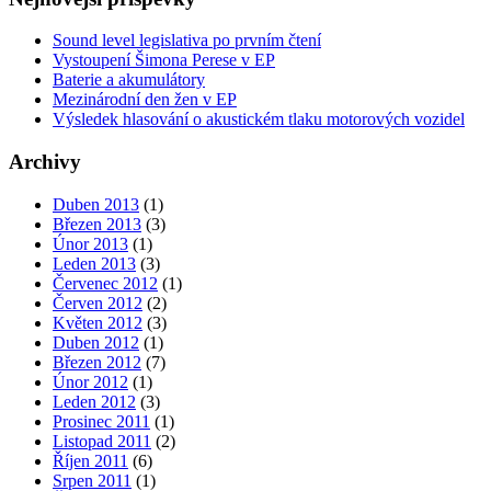
Sound level legislativa po prvním čtení
Vystoupení Šimona Perese v EP
Baterie a akumulátory
Mezinárodní den žen v EP
Výsledek hlasování o akustickém tlaku motorových vozidel
Archivy
Duben 2013
(1)
Březen 2013
(3)
Únor 2013
(1)
Leden 2013
(3)
Červenec 2012
(1)
Červen 2012
(2)
Květen 2012
(3)
Duben 2012
(1)
Březen 2012
(7)
Únor 2012
(1)
Leden 2012
(3)
Prosinec 2011
(1)
Listopad 2011
(2)
Říjen 2011
(6)
Srpen 2011
(1)