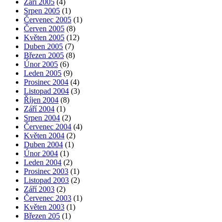
Září 2005
(4)
Srpen 2005
(1)
Červenec 2005
(1)
Červen 2005
(8)
Květen 2005
(12)
Duben 2005
(7)
Březen 2005
(8)
Únor 2005
(6)
Leden 2005
(9)
Prosinec 2004
(4)
Listopad 2004
(3)
Říjen 2004
(8)
Září 2004
(1)
Srpen 2004
(2)
Červenec 2004
(4)
Květen 2004
(2)
Duben 2004
(1)
Únor 2004
(1)
Leden 2004
(2)
Prosinec 2003
(1)
Listopad 2003
(2)
Září 2003
(2)
Červenec 2003
(1)
Květen 2003
(1)
Březen 205
(1)