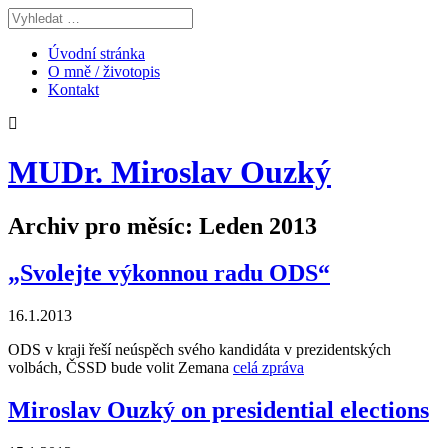
Úvodní stránka
O mně / životopis
Kontakt
MUDr. Miroslav Ouzký
Archiv pro měsíc: Leden 2013
„Svolejte výkonnou radu ODS“
16.1.2013
ODS v kraji řeší neúspěch svého kandidáta v prezidentských
volbách, ČSSD bude volit Zemana
celá zpráva
Miroslav Ouzký on presidential elections