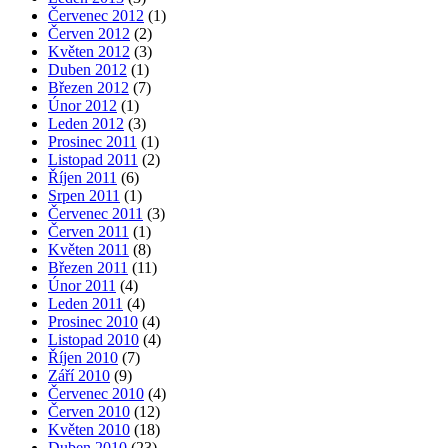
Červenec 2012
(1)
Červen 2012
(2)
Květen 2012
(3)
Duben 2012
(1)
Březen 2012
(7)
Únor 2012
(1)
Leden 2012
(3)
Prosinec 2011
(1)
Listopad 2011
(2)
Říjen 2011
(6)
Srpen 2011
(1)
Červenec 2011
(3)
Červen 2011
(1)
Květen 2011
(8)
Březen 2011
(11)
Únor 2011
(4)
Leden 2011
(4)
Prosinec 2010
(4)
Listopad 2010
(4)
Říjen 2010
(7)
Září 2010
(9)
Červenec 2010
(4)
Červen 2010
(12)
Květen 2010
(18)
Duben 2010
(23)